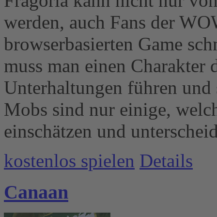
Fragoria kann nicht nur von
werden, auch Fans der WOW
browserbasierten Game schn
muss man einen Charakter d
Unterhaltungen führen und 
Mobs sind nur einige, welc
einschätzen und unterschei
kostenlos spielen
Details
Canaan