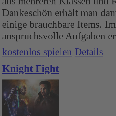
aus mehreren Klassen und 
Dankeschön erhält man dann
einige brauchbare Items. I
anspruchsvolle Aufgaben er
kostenlos spielen
Details
Knight Fight