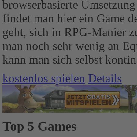
browserbasierte Umsetzung 
findet man hier ein Game d
geht, sich in RPG-Manier z
man noch sehr wenig an Eq
kann man sich selbst kontin
kostenlos spielen
Details
Top 5 Games