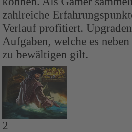
können. Als Gamer sammelt 
zahlreiche Erfahrungspunk
Verlauf profitiert. Upgrade
Aufgaben, welche es neben
zu bewältigen gilt.
2