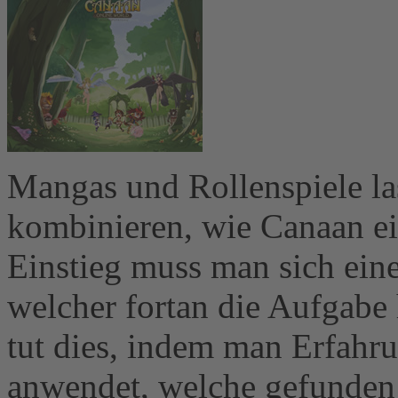
Mangas und Rollenspiele las
kombinieren, wie Canaan ei
Einstieg muss man sich eine
welcher fortan die Aufgabe 
tut dies, indem man Erfahr
anwendet, welche gefunden