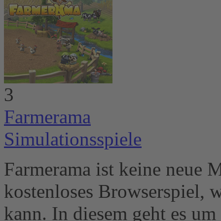
3
Farmerama
Simulationsspiele
Farmerama ist keine neue M
kostenloses Browserspiel, 
kann. In diesem geht es um 