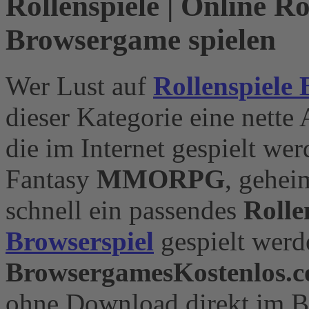
Rollenspiele | Online R
Browsergame spielen
Wer Lust auf
Rollenspiele 
dieser Kategorie eine nett
die im Internet gespielt w
Fantasy
MMORPG
, gehe
schnell ein passendes
Rolle
Browserspiel
gespielt werd
BrowsergamesKostenlos.
ohne Download direkt im B