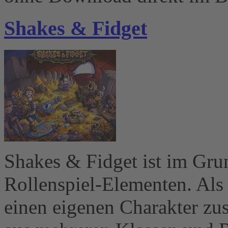
Shakes & Fidget
Shakes & Fidget ist im Gru
Rollenspiel-Elementen. Als
einen eigenen Charakter zu