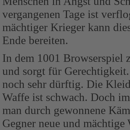
Menschen in Angst und Schr
vergangenen Tage ist verflo
mächtiger Krieger kann dies
Ende bereiten.
In dem 1001 Browserspiel z
und sorgt für Gerechtigkeit
noch sehr dürftig. Die Klei
Waffe ist schwach. Doch i
man durch gewonnene Kämp
Gegner neue und mächtige W