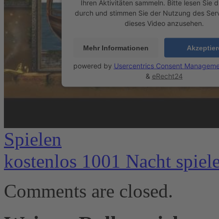
Ihren Aktivitäten sammeln. Bitte lesen Sie d
durch und stimmen Sie der Nutzung des Ser
dieses Video anzusehen.
Mehr Informationen
Akzeptie
powered by
Usercentrics Consent Manageme
&
eRecht24
Spielen
kostenlos 1001 Nacht spiel
Comments are closed.