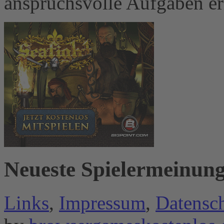
anspruchsvolle Aufgaben er
Neueste Spielermeinun
Links
,
Impressum
,
Datensc