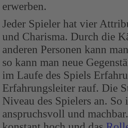
erwerben.
Jeder Spieler hat vier Attri
und Charisma. Durch die K
anderen Personen kann man 
so kann man neue Gegenstä
im Laufe des Spiels Erfahru
Erfahrungsleiter rauf. Die 
Niveau des Spielers an. So
anspruchsvoll und machbar. 
konstant hoch und das
Roll