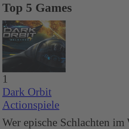
Top 5 Games
1
Dark Orbit
Actionspiele
Wer epische Schlachten im