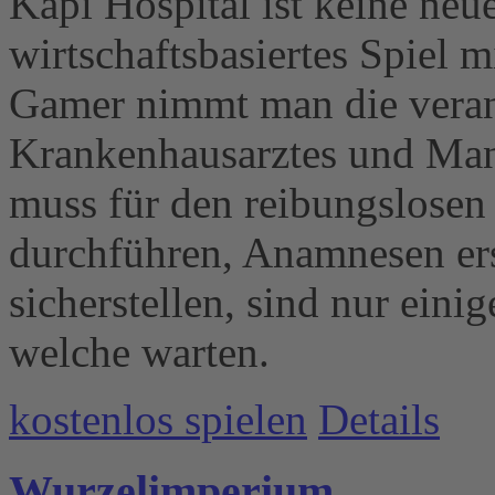
Kapi Hospital ist keine ne
wirtschaftsbasiertes Spiel m
Gamer nimmt man die veran
Krankenhausarztes und Man
muss für den reibungslosen
durchführen, Anamnesen ers
sicherstellen, sind nur eini
welche warten.
kostenlos spielen
Details
Wurzelimperium