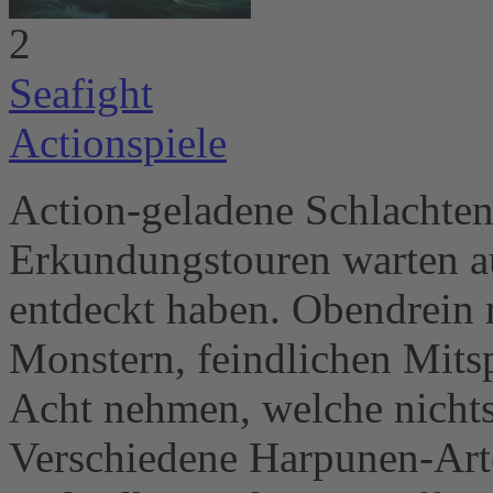
2
Seafight
Actionspiele
Action-geladene Schlachten
Erkundungstouren warten auf
entdeckt haben. Obendrein 
Monstern, feindlichen Mitsp
Acht nehmen, welche nichts
Verschiedene Harpunen-Arte