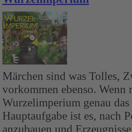
Märchen sind was Tolles, Zw
vorkommen ebenso. Wenn ma
Wurzelimperium genau das 
Hauptaufgabe ist es, nach P
anzubauen und Erzeugnisse