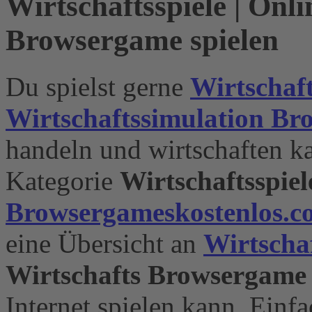
Wirtschaftsspiele | Onli
Browsergame spielen
Du spielst gerne
Wirtschaft
Wirtschaftssimulation B
handeln und wirtschaften k
Kategorie
Wirtschaftsspiel
Browsergameskostenlos.c
eine Übersicht an
Wirtscha
Wirtschafts Browsergame
Internet spielen kann. Einf