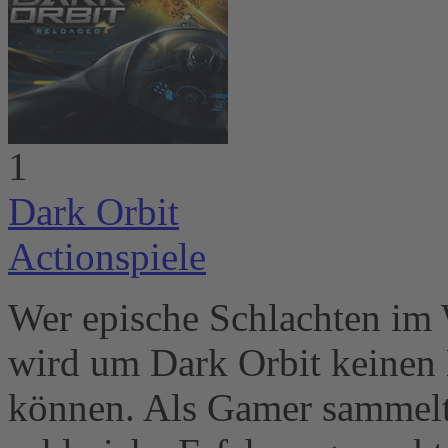
1
Dark Orbit
Actionspiele
Wer epische Schlachten im
wird um Dark Orbit keine
können. Als Gamer sammelt 