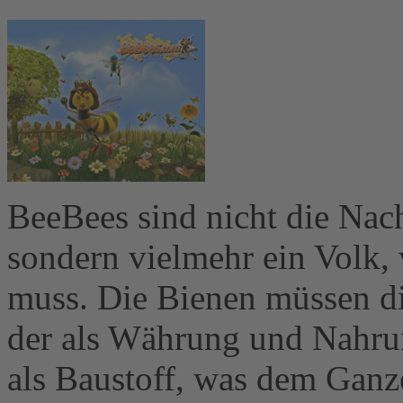
BeeBees sind nicht die Na
sondern vielmehr ein Volk,
muss. Die Bienen müssen d
der als Währung und Nahrun
als Baustoff, was dem Ganz