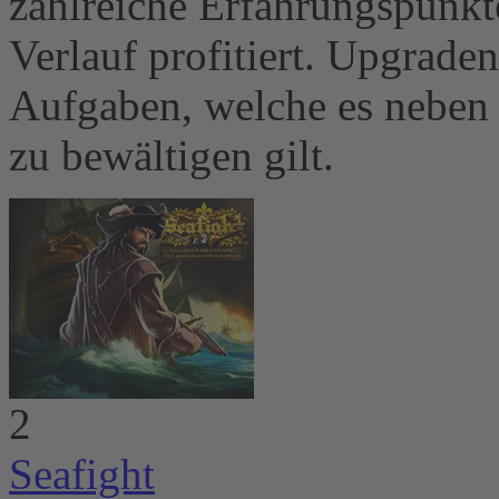
zahlreiche Erfahrungspunk
Verlauf profitiert. Upgrade
Aufgaben, welche es neben
zu bewältigen gilt.
2
Seafight