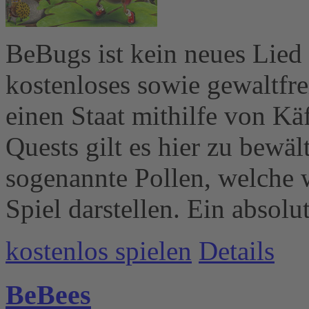
BeBugs ist kein neues Lied 
kostenloses sowie gewaltfr
einen Staat mithilfe von Kä
Quests gilt es hier zu bewä
sogenannte Pollen, welche
Spiel darstellen. Ein absol
kostenlos spielen
Details
BeBees