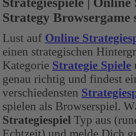
Strategiespiele | Online
Strategy Browsergame s
Lust auf
Online Strategiesp
einen strategischen Hinterg
Kategorie
Strategie Spiele
genau richtig und findest e
verschiedensten
Strategiesp
spielen als Browserspiel. W
Strategiespiel
Typ aus (rund
Echtzeit) und melde Dich gr