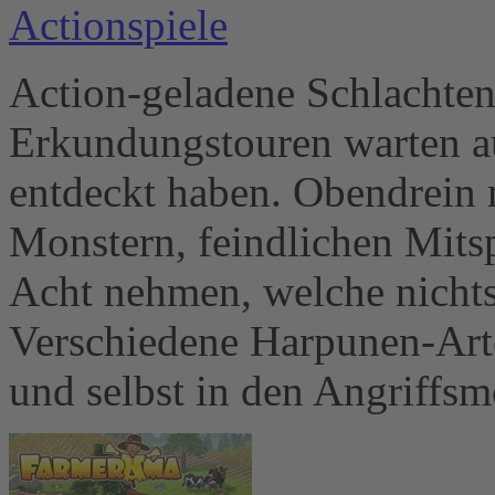
Actionspiele
Action-geladene Schlachten
Erkundungstouren warten auf
entdeckt haben. Obendrein 
Monstern, feindlichen Mitsp
Acht nehmen, welche nichts
Verschiedene Harpunen-Arte
und selbst in den Angriffs